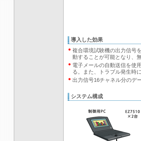
導入した効果
複合環境試験機の出力信号
動することが可能となり、
電子メールの自動送信を使
る。また、トラブル発生時
出力信号16チャネル分のデ
システム構成