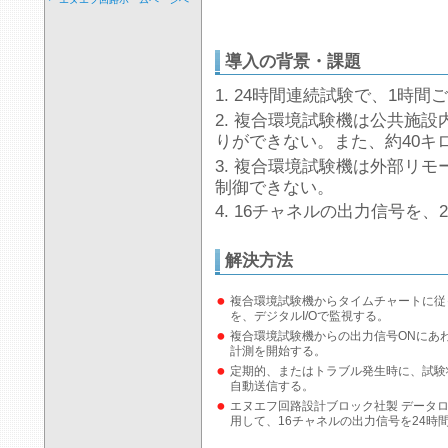
導入の背景・課題
24時間連続試験で、1時間
複合環境試験機は公共施設
りができない。また、約40キ
複合環境試験機は外部リモ
制御できない。
16チャネルの出力信号を、
解決方法
複合環境試験機からタイムチャートに従
を、デジタルI/Oで監視する。
複合環境試験機からの出力信号ONにあ
計測を開始する。
定期的、またはトラブル発生時に、試験
自動送信する。
エヌエフ回路設計ブロック社製 データロガ
用して、16チャネルの出力信号を24時